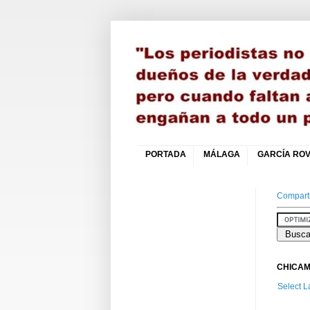
PORTADA
MÁLAGA
GARCÍA ROV
Comparti
CHICAM
Select 