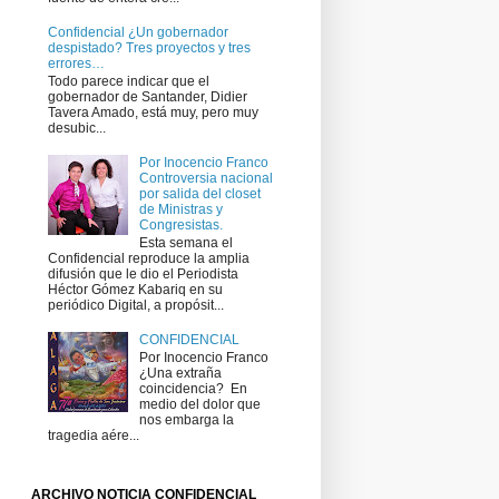
Confidencial ¿Un gobernador
despistado? Tres proyectos y tres
errores…
Todo parece indicar que el
gobernador de Santander, Didier
Tavera Amado, está muy, pero muy
desubic...
Por Inocencio Franco
Controversia nacional
por salida del closet
de Ministras y
Congresistas.
Esta semana el
Confidencial reproduce la amplia
difusión que le dio el Periodista
Héctor Gómez Kabariq en su
periódico Digital, a propósit...
CONFIDENCIAL
Por Inocencio Franco
¿Una extraña
coincidencia? ​ En
medio del dolor que
nos embarga la
tragedia aére...
ARCHIVO NOTICIA CONFIDENCIAL