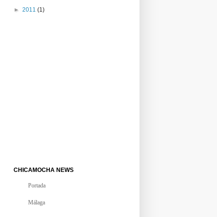
►
2011
(1)
CHICAMOCHA NEWS
Portada
Málaga