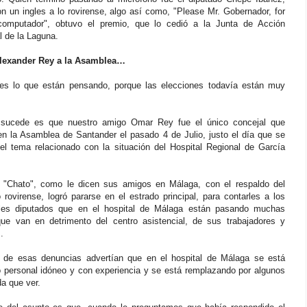
n un ingles a lo rovirense, algo así como, "Please Mr. Gobernador, for
omputador", obtuvo el premio, que lo cedió a la Junta de Acción
 de la Laguna.
lexander Rey a la Asamblea…
es lo que están pensando, porque las elecciones todavía están muy
sucede es que nuestro amigo Omar Rey fue el único concejal que
en la Asamblea de Santander el pasado 4 de Julio, justo el día que se
 el tema relacionado con la situación del Hospital Regional de García
 "Chato", como le dicen sus amigos en Málaga, con el respaldo del
 rovirense, logró pararse en el estrado principal, para contarles a los
les diputados que en el hospital de Málaga están pasando muchas
ue van en detrimento del centro asistencial, de sus trabajadores y
.
 de esas denuncias advertían que en el hospital de Málaga se está
 personal idóneo y con experiencia y se está remplazando por algunos
a que ver.