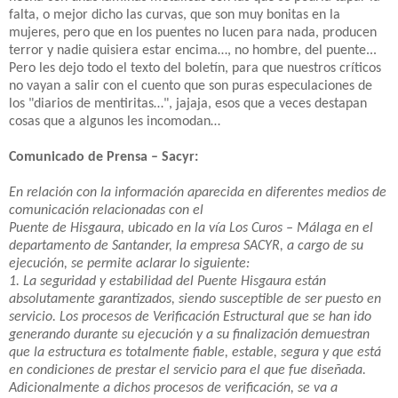
falta, o mejor dicho las curvas, que son muy bonitas en la
mujeres, pero que en los puentes no lucen para nada, producen
terror y nadie quisiera estar encima…, no hombre, del puente...
Pero les dejo todo el texto del boletín, para que nuestros críticos
no vayan a salir con el cuento que son puras especulaciones de
los "diarios de mentiritas…", jajaja, esos que a veces destapan
cosas que a algunos les incomodan…
Comunicado de Prensa – Sacyr:
En relación con la información aparecida en diferentes medios de
comunicación relacionadas con el
Puente de Hisgaura, ubicado en la vía Los Curos – Málaga en el
departamento de Santander, la empresa SACYR, a cargo de su
ejecución, se permite aclarar lo siguiente:
1. La seguridad y estabilidad del Puente Hisgaura están
absolutamente garantizados, siendo susceptible de ser puesto en
servicio. Los procesos de Verificación Estructural que se han ido
generando durante su ejecución y a su finalización demuestran
que la estructura es totalmente fiable, estable, segura y que está
en condiciones de prestar el servicio para el que fue diseñada.
Adicionalmente a dichos procesos de verificación, se va a