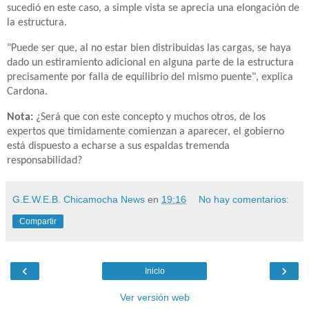
sucedió en este caso, a simple vista se aprecia una elongación de
la estructura.
"Puede ser que, al no estar bien distribuidas las cargas, se haya
dado un estiramiento adicional en alguna parte de la estructura
precisamente por falla de equilibrio del mismo puente", explica
Cardona.
Nota:
¿Será que con este concepto y muchos otros, de los
expertos que tímidamente comienzan a aparecer, el gobierno
está dispuesto a echarse a sus espaldas tremenda
responsabilidad?
G.E.W.E.B. Chicamocha News
en
19:16
No hay comentarios:
Compartir
‹
›
Inicio
Ver versión web