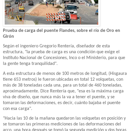
Prueba de carga del puente Flandes, sobre el río de Oro en
Girón
Según el ingeniero Gregorio Rentería, diseñador de esta
estructura, "la prueba de carga es una condición que exige el
Instituto Nacional de Concesiones, Inco o el Ministerio, para que
la gente tenga tranquilidad".
A esta estructura de menos de 100 metros de longitud, (Hisgaura
tiene 653 metros) le fueron ubicadas en total 12 volquetas, con
más de 38 toneladas cada una, para un total de 460 toneladas,
aproximadamente. Dice Rentería que, "esa es la máxima carga
viva de diseño, que nunca más la va a tener el puente, y se
tomaron las deformaciones, es decir, cuánto bajaba el puente
con esa carga".
"Hacia las 10 de la mañana quedaron las volquetas en posición y
se tomaron las primeras mediciones de las deformaciones del
arco, una hora después se tomó la segunda medición y dos horas