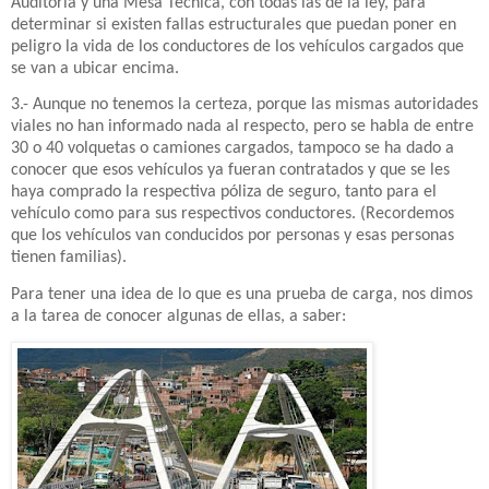
Auditoría y una Mesa Técnica, con todas las de la ley, para
determinar si existen fallas estructurales que puedan poner en
peligro la vida de los conductores de los vehículos cargados que
se van a ubicar encima.
3.- Aunque no tenemos la certeza, porque las mismas autoridades
viales no han informado nada al respecto, pero se habla de entre
30 o 40 volquetas o camiones cargados, tampoco se ha dado a
conocer que esos vehículos ya fueran contratados y que se les
haya comprado la respectiva póliza de seguro, tanto para el
vehículo como para sus respectivos conductores. (Recordemos
que los vehículos van conducidos por personas y esas personas
tienen familias).
Para tener una idea de lo que es una prueba de carga, nos dimos
a la tarea de conocer algunas de ellas, a saber: