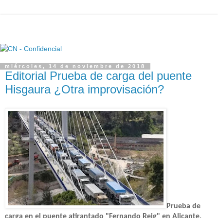
miércoles, 14 de noviembre de 2018
Editorial Prueba de carga del puente
Hisgaura ¿Otra improvisación?
Prueba de
carga en el puente atirantado "Fernando Reig" en Alicante,