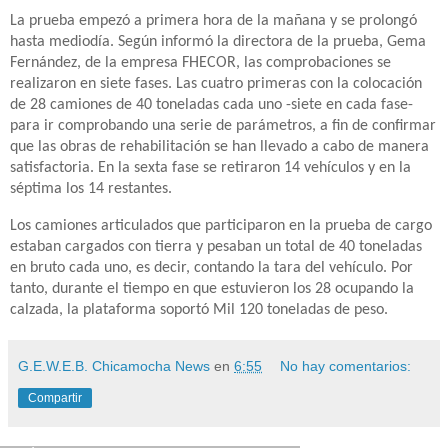
La prueba empezó a primera hora de la mañana y se prolongó
hasta mediodía. Según informó la directora de la prueba, Gema
Fernández, de la empresa FHECOR, las comprobaciones se
realizaron en siete fases. Las cuatro primeras con la colocación
de 28 camiones de 40 toneladas cada uno -siete en cada fase-
para ir comprobando una serie de parámetros, a fin de confirmar
que las obras de rehabilitación se han llevado a cabo de manera
satisfactoria. En la sexta fase se retiraron 14 vehículos y en la
séptima los 14 restantes.
Los camiones articulados que participaron en la prueba de cargo
estaban cargados con tierra y pesaban un total de 40 toneladas
en bruto cada uno, es decir, contando la tara del vehículo. Por
tanto, durante el tiempo en que estuvieron los 28 ocupando la
calzada, la plataforma soportó Mil 120 toneladas de peso.
G.E.W.E.B. Chicamocha News
en
6:55
No hay comentarios:
Compartir