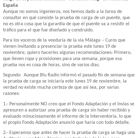
España
Aunque no somos ingenieros, nos hemos dado a la tarea de
consultar en qué consiste la prueba de carga de un puente, que
no es otra cosa que la garantía de que el puente va a resistir el
tráfico para el que fue diseñado y construido.
Para los voceros de la veeduría de la vía Málaga – Curos que
vienen invitando a presenciar la prueba este lunes 19 de
noviembre, quiero hacerles algunas recomendaciones: Primero,
que lleven ropa y provisiones para una semana, porque esa
prueba nos es cosa de horas, sino de varios días.
Segundo:
Aunque Blu Radio informó el pasado fin de semana que
la prueba de carga se iniciaría este lunes 19 de noviembre, la
verdad no existe mucha certeza de que así sea, por varias
razones:
1.- Personalmente NO creo que el Fondo Adaptación y el Invias se
apresuren a autorizar una prueba de carga sin haber recibido y
evaluado minuciosamente el informe de la Interventoría, lo que
el propio Fondo Adaptación anunció que haría con todo detalle.
2.- Esperamos que antes de hacer la prueba de carga se haga una