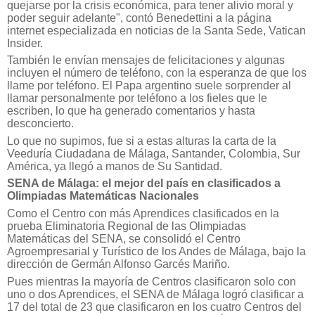
quejarse por la crisis económica, para tener alivio moral y
poder seguir adelante", contó Benedettini a la página
internet especializada en noticias de la Santa Sede, Vatican
Insider.
También le envían mensajes de felicitaciones y algunas
incluyen el número de teléfono, con la esperanza de que los
llame por teléfono. El Papa argentino suele sorprender al
llamar personalmente por teléfono a los fieles que le
escriben, lo que ha generado comentarios y hasta
desconcierto.
Lo que no supimos, fue si a estas alturas la carta de la
Veeduría Ciudadana de Málaga, Santander, Colombia, Sur
América, ya llegó a manos de Su Santidad.
SENA de Málaga: el mejor del país en clasificados a
Olimpiadas Matemáticas Nacionales
Como el Centro con más Aprendices clasificados en la
prueba Eliminatoria Regional de las Olimpiadas
Matemáticas del SENA, se consolidó el Centro
Agroempresarial y Turístico de los Andes de Málaga, bajo la
dirección de Germán Alfonso Garcés Mariño.
Pues mientras la mayoría de Centros clasificaron solo con
uno o dos Aprendices, el SENA de Málaga logró clasificar a
17 del total de 23 que clasificaron en los cuatro Centros del