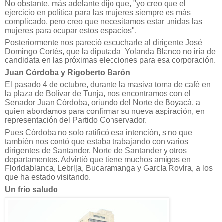
No obstante, más adelante dijo que, "yo creo que el
ejercicio en política para las mujeres siempre es más
complicado, pero creo que necesitamos estar unidas las
mujeres para ocupar estos espacios".
Posteriormente nos pareció escucharle al dirigente José
Domingo Cortés, que la diputada
Yolanda Blanco no iría de
candidata en las próximas elecciones para esa corporación.
Juan Córdoba y Rigoberto Barón
El pasado 4 de octubre, durante la masiva toma de café en
la plaza de Bolívar de Tunja, nos encontramos con el
Senador Juan Córdoba, oriundo del Norte de Boyacá, a
quien abordamos para confirmar su nueva aspiración, en
representación del Partido Conservador.
Pues Córdoba no solo ratificó esa intención, sino que
también nos contó que estaba trabajando con varios
dirigentes de Santander, Norte de Santander y otros
departamentos. Advirtió que tiene muchos amigos en
Floridablanca, Lebrija, Bucaramanga y García Rovira, a los
que ha estado visitando.
Un frío saludo