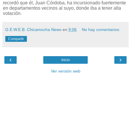
recordó que él, Juan Córdoba, ha incursionado fuertemente
en departamentos vecinos al suyo, donde iba a tener alta
votación.
G.E.W.E.B. Chicamocha News
en
9:06
No hay comentarios:
Compartir
‹
›
Inicio
Ver versión web