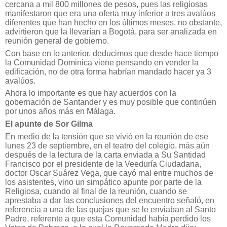
cercana a mil 800 millones de pesos, pues las religiosas
manifestaron que era una oferta muy inferior a tres avalúos
diferentes que han hecho en los últimos meses, no obstante,
advirtieron que la llevarían a Bogotá, para ser analizada en
reunión general de gobierno.
Con base en lo anterior, deducimos que desde hace tiempo
la Comunidad Dominica viene pensando en vender la
edificación, no de otra forma habrían mandado hacer ya 3
avalúos.
Ahora lo importante es que hay acuerdos con la
gobernación de Santander y es muy posible que continúen
por unos años más en Málaga.
El apunte de Sor Gilma
En medio de la tensión que se vivió en la reunión de ese
lunes 23 de septiembre, en el teatro del colegio, más aún
después de la lectura de la carta enviada a Su Santidad
Francisco por el presidente de la Veeduría Ciudadana,
doctor Oscar Suárez Vega, que cayó mal entre muchos de
los asistentes, vino un simpático apunte por parte de la
Religiosa, cuando al final de la reunión, cuando se
aprestaba a dar las conclusiones del encuentro señaló, en
referencia a una de las quejas que se le enviaban al Santo
Padre, referente a que esta Comunidad había perdido los