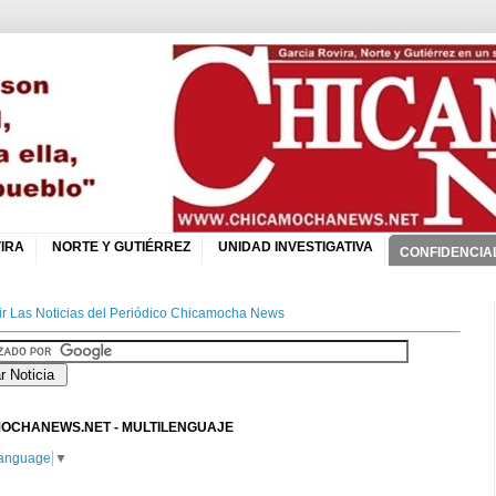
IRA
NORTE Y GUTIÉRREZ
UNIDAD INVESTIGATIVA
CONFIDENCIA
r Las Noticias del Periódico Chicamocha News
OCHANEWS.NET - MULTILENGUAJE
Language
▼