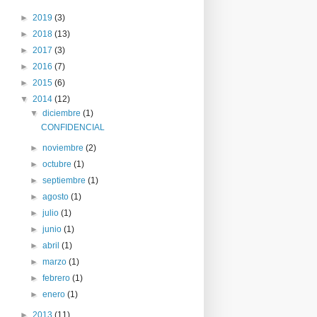
►
2019
(3)
►
2018
(13)
►
2017
(3)
►
2016
(7)
►
2015
(6)
▼
2014
(12)
▼
diciembre
(1)
CONFIDENCIAL
►
noviembre
(2)
►
octubre
(1)
►
septiembre
(1)
►
agosto
(1)
►
julio
(1)
►
junio
(1)
►
abril
(1)
►
marzo
(1)
►
febrero
(1)
►
enero
(1)
►
2013
(11)