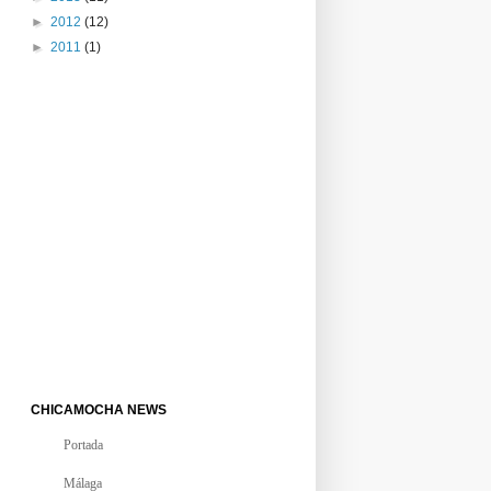
►
2012
(12)
►
2011
(1)
CHICAMOCHA NEWS
Portada
Málaga