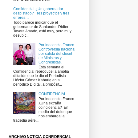
Confidencial ¿Un gobernador
despistado? Tres proyectos y tres
errores…
Todo parece indicar que el
gobernador de Santander, Didier
Tavera Amado, está muy, pero muy
desubic...
Por Inocencio Franco
Controversia nacional
por salida del closet
de Ministras y
Congresistas.
Esta semana el
Confidencial reproduce la amplia
difusión que le dio el Periodista
Héctor Gómez Kabariq en su
periódico Digital, a propósit...
CONFIDENCIAL
Por Inocencio Franco
¿Una extraña
coincidencia? ​ En
medio del dolor que
nos embarga la
tragedia aére...
ARCHIVO NOTICIA CONFIDENCIAL