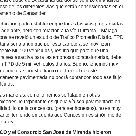
oso de las diferentes vías que serán concesionadas en el
amento de Santander.
edacción pudo establecer que todas las vías programadas
 adelante, pero con relación a la vía Duitama – Málaga –
na se reveló un estudio de Tráfico Promedio Diario, TPD,
taría señalando que por esta carretera se movilizan
mente Mil 500 vehículos y resulta que para que una
era sea atractiva para las empresas concesionarias, debe
un TPD de 5 mil vehículos diarios. Bueno, tenemos muy
que mientras nuestro tramo de Troncal no esté
tamente pavimentada no podrá contar con todo ese flujo
ículos.
as maneras, como lo hemos señalado en otras
nidades, lo importante es que la vía sea pavimentada en
alidad, lo de la concesión, (para ser honestos), no es muy
sante, teniendo en cuenta que Concesión es sinónimo de
 caros.
CO y el Consorcio San José de Miranda hicieron