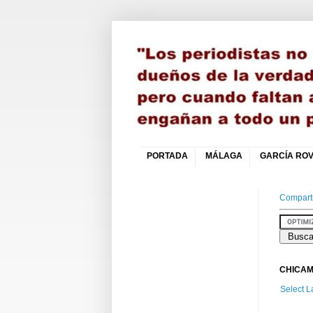
PORTADA
MÁLAGA
GARCÍA ROV
Comparti
CHICAM
Select 