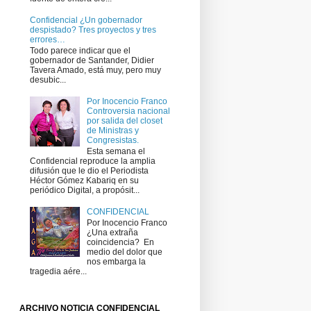
Confidencial ¿Un gobernador
despistado? Tres proyectos y tres
errores…
Todo parece indicar que el
gobernador de Santander, Didier
Tavera Amado, está muy, pero muy
desubic...
Por Inocencio Franco
Controversia nacional
por salida del closet
de Ministras y
Congresistas.
Esta semana el
Confidencial reproduce la amplia
difusión que le dio el Periodista
Héctor Gómez Kabariq en su
periódico Digital, a propósit...
CONFIDENCIAL
Por Inocencio Franco
¿Una extraña
coincidencia? ​ En
medio del dolor que
nos embarga la
tragedia aére...
ARCHIVO NOTICIA CONFIDENCIAL