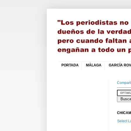
PORTADA
MÁLAGA
GARCÍA ROV
Comparti
CHICAM
Select 