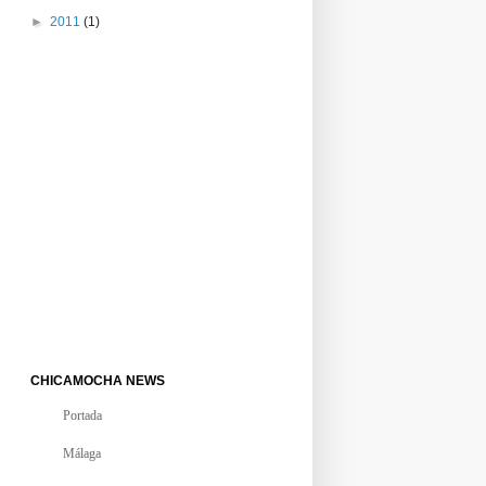
►
2011
(1)
CHICAMOCHA NEWS
Portada
Málaga