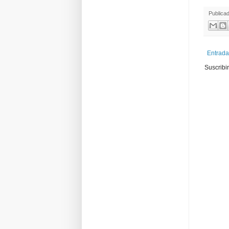
Publica
Entrada
Suscribi