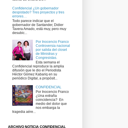
Confidencial ¿Un gobernador
despistado? Tres proyectos y tres
errores…
Todo parece indicar que el
gobernador de Santander, Didier
Tavera Amado, está muy, pero muy
desubic...
Por Inocencio Franco
Controversia nacional
por salida del closet
de Ministras y
Congresistas.
Esta semana el
Confidencial reproduce la amplia
difusión que le dio el Periodista
Héctor Gómez Kabariq en su
periódico Digital, a propósit...
CONFIDENCIAL
Por Inocencio Franco
¿Una extraña
coincidencia? ​ En
medio del dolor que
nos embarga la
tragedia aére...
ARCHIVO NOTICIA CONFIDENCIAL