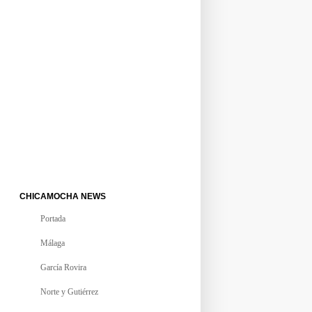
CHICAMOCHA NEWS
Portada
Málaga
García Rovira
Norte y Gutiérrez