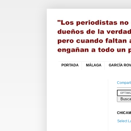
PORTADA
MÁLAGA
GARCÍA ROV
Comparti
CHICAM
Select 