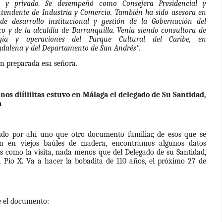
o y privado. Se desempeñó como Consejera Presidencial y
ntendente de Industria y Comercio. También ha sido asesora en
de desarrollo institucional y gestión de la Gobernación del
co y de la alcaldía de Barranquilla. Venía siendo consultora de
egia y operaciones del Parque Cultural del Caribe, en
dalena y del Departamento de San Andrés".
en preparada esa señora.
nos diíiiiitas estuvo en Málaga el delegado de Su Santidad,
a
do por ahí uno que otro documento familiar, de esos que se
n en viejos baúles de madera, encontramos algunos datos
s como la visita, nada menos que del Delegado de su Santidad,
a Pio X. Va a hacer la bobadita de 110 años, el próximo 27 de
e el documento: