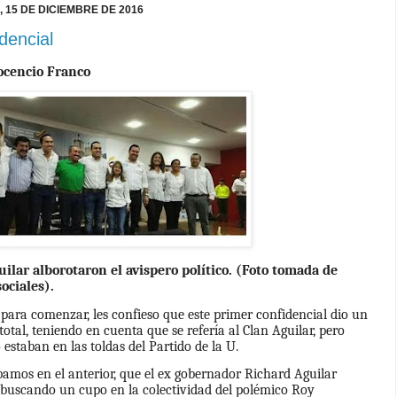
 15 DE DICIEMBRE DE 2016
dencial
ocencio Franco
guilar alborotaron el avispero político. (Foto tomada de
ociales).
para comenzar, les confieso que este primer confidencial dio un
total, teniendo en cuenta que se refería al Clan Aguilar, pero
estaban en las toldas del Partido de la U.
amos en el anterior, que el ex gobernador Richard Aguilar
 buscando un cupo en la colectividad del polémico Roy