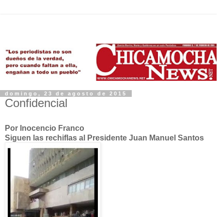
domingo, 23 de agosto de 2015
Confidencial
Por Inocencio Franco
Siguen las rechiflas al Presidente Juan Manuel Santos