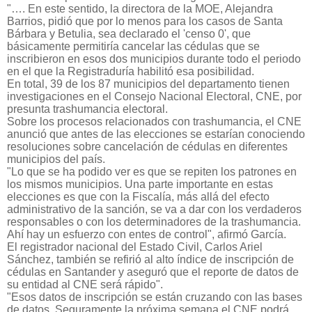
"…. En este sentido, la directora de la MOE, Alejandra
Barrios, pidió que por lo menos para los casos de Santa
Bárbara y Betulia, sea declarado el 'censo 0', que
básicamente permitiría cancelar las cédulas que se
inscribieron en esos dos municipios durante todo el periodo
en el que la Registraduría habilitó esa posibilidad.
En total, 39 de los 87 municipios del departamento tienen
investigaciones en el Consejo Nacional Electoral, CNE, por
presunta trashumancia electoral.
Sobre los procesos relacionados con trashumancia, el CNE
anunció que antes de las elecciones se estarían conociendo
resoluciones sobre cancelación de cédulas en diferentes
municipios del país.
"Lo que se ha podido ver es que se repiten los patrones en
los mismos municipios. Una parte importante en estas
elecciones es que con la Fiscalía, más allá del efecto
administrativo de la sanción, se va a dar con los verdaderos
responsables o con los determinadores de la trashumancia.
Ahí hay un esfuerzo con entes de control", afirmó García.
El registrador nacional del Estado Civil, Carlos Ariel
Sánchez, también se refirió al alto índice de inscripción de
cédulas en Santander y aseguró que el reporte de datos de
su entidad al CNE será rápido".
"Esos datos de inscripción se están cruzando con las bases
de datos. Seguramente la próxima semana el CNE podrá