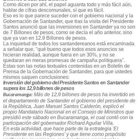
Como dicen por ahí, el papel aguanta todo y más fácil aún,
hablar de cifras descomunales, sí que es fácil.
Eso es lo que parece suceder con el gobierno nacional y la
Gobernación de Santander, que tras la visita del Presidente
Santos anunció que las inversiones en Santander ya no son
de 7 Billones de pesos, como se decía el año anterior, sino
que ya van en 12.9 Billones de pesos.
La inquietud de todos los santandereanos está encaminada
a señalar que, "qué bueno que todos esos anuncios se
hicieran realidad, aunque fuera en un 30%, y no se
quedaran en meras promesas de campaña politiquera".
Estas son las notas textuales contenidas en un Boletín de
Prensa de la Gobernación de Santander, para que ustedes
mismos saquen conclusiones:
Inversión del gobierno del Presidente Santos en Santander
supera los 12,9 billones de pesos
Más de 12,9 billones de pesos ha invertido en
Bucaramanga:
el departamento de Santander el gobierno del presidente de
la República, Juan Manuel Santos Calderón, explicó el
propio Mandatario Nacional en el Consejo de Ministros que
presidió este sábado en Bucaramanga, el cual contó con la
participación del gobernador Richard Aguilar Villa.
En esta actividad, que hace parte de la estrategia 'El
Presidente en las Regiones' y que tiene como propósito