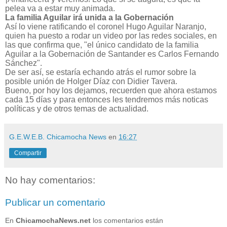
pelea va a estar muy animada.
La familia Aguilar irá unida a la Gobernación
Así lo viene ratificando el coronel Hugo Aguilar Naranjo,
quien ha puesto a rodar un video por las redes sociales, en
las que confirma que, "el único candidato de la familia
Aguilar a la Gobernación de Santander es Carlos Fernando
Sánchez".
De ser así, se estaría echando atrás el rumor sobre la
posible unión de Holger Díaz con Didier Tavera.
Bueno, por hoy los dejamos, recuerden que ahora estamos
cada 15 días y para entonces les tendremos más noticas
políticas y de otros temas de actualidad.
G.E.W.E.B. Chicamocha News
en
16:27
Compartir
No hay comentarios:
Publicar un comentario
En
ChicamochaNews.net
los comentarios están