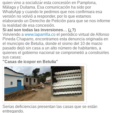
quien vino a socializar esta concesión en Pamplona,
Málaga y Duitama. Esa comunicación ha sido por
WhatsApp y cuando le pedimos que nos confirmara esa
versión no volvió a responder, por lo que estamos
elaborando un Derecho de Petición para que se nos informe
la realidad de esa concesión.
Si así son todas las inversiones… (¿?)
Volviendo a
www.laparrilla.co
el periódico virtual de Alfonso
Pineda Chaparro, encontramos esta denuncia originada en
el municipio de Betulia, donde el sismo del 10 de marzo
pasado dejó sin casa a un alto número de habitantes, a
quienes el gobierno nacional se comprometió a construirles
sus casas:
"Casas de icopor en Betulia"
​Serias deficiencias presentan las casas que se están
entregando.