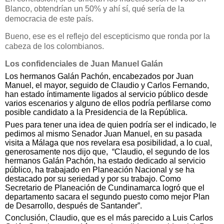
Blanco, obtendrían un 50% y ahí sí, qué sería de la
democracia de este país.
Bueno, ese es el reflejo del escepticismo que ronda por la
cabeza de los colombianos.
Los confidenciales de Juan Manuel Galán
Los hermanos Galán Pachón, encabezados por Juan
Manuel, el mayor, seguido de Claudio y Carlos Fernando,
han estado íntimamente ligados al servicio público desde
varios escenarios y alguno de ellos podría perfilarse como
posible candidato a la Presidencia de la República.
Pues para tener una idea de quien podría ser el indicado, le
pedimos al mismo Senador Juan Manuel, en su pasada
visita a Málaga que nos revelara esa posibilidad, a lo cual,
generosamente nos dijo que,
“Claudio, el segundo de los
hermanos Galán Pachón, ha estado dedicado al servicio
público, ha trabajado en Planeación Nacional y se ha
destacado por su seriedad y por su trabajo. Como
Secretario de Planeación de Cundinamarca logró que el
departamento sacara el segundo puesto como mejor Plan
de Desarrollo, después de Santander”.
Conclusión, Claudio, que es el más parecido a Luis Carlos