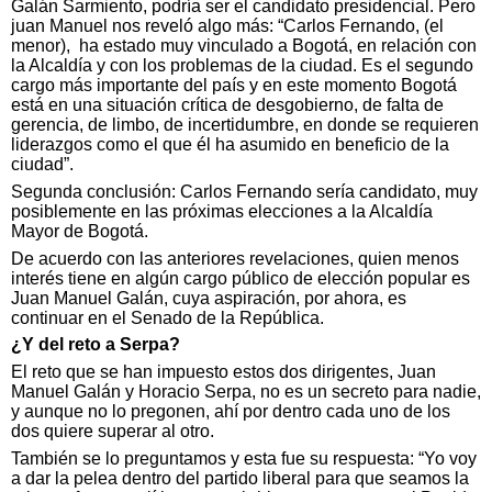
Galán Sarmiento, podría ser el candidato presidencial. Pero
juan Manuel nos reveló algo más: “Carlos Fernando, (el
menor),
ha estado muy vinculado a Bogotá, en relación con
la Alcaldía y con los problemas de la ciudad. Es el segundo
cargo más importante del país y en este momento Bogotá
está en una situación crítica de desgobierno, de falta de
gerencia, de limbo, de incertidumbre, en donde se requieren
liderazgos como el que él ha asumido en beneficio de la
ciudad”.
Segunda conclusión: Carlos Fernando sería candidato, muy
posiblemente en las próximas elecciones a la Alcaldía
Mayor de Bogotá.
De acuerdo con las anteriores revelaciones, quien menos
interés tiene en algún cargo público de elección popular es
Juan Manuel Galán, cuya aspiración, por ahora, es
continuar en el Senado de la República.
¿Y del reto a Serpa?
El reto que se han impuesto estos dos dirigentes, Juan
Manuel Galán y Horacio Serpa, no es un secreto para nadie,
y aunque no lo pregonen, ahí por dentro cada uno de los
dos quiere superar al otro.
También se lo preguntamos y esta fue su respuesta: “Yo voy
a dar la pelea dentro del partido liberal para que seamos la