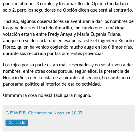
podrían obtener 3 curules y los amarillos de Opción Ciudadana
solo 2, pero los seguidores de Opción dicen que será al contrario.
Incluso, algunos observadores se aventuran a dar los nombres de
los ganadores del Partido Amarillo, indicando que la máxima
votación estaría entre Fredy Anaya y María Eugenia Triana,
aunque no se descarta que en esa pelea esté el ingeniero Ricardo
Flórez, quien ha venido cogiendo mucho auge en los últimos días,
durante sus recorrido por las diferentes provincias.
Los rojos por su parte están más reservados y no se atreven a dar
nombres, entre otras cosas porque, según ellos, la presencia de
Horacio Serpa en la lista de aspirantes al senado, ha cambiado el
panorama político al interior de esa colectividad.
Ummmm la cosa no está fácil para ningu
no.
G.E.W.E.B. Chicamocha News
en
10:37
Compartir