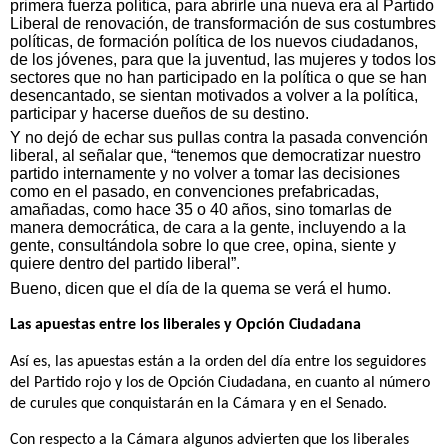
primera fuerza política, para abrirle una nueva era al Partido
Liberal de renovación, de transformación de sus costumbres
políticas, de formación política de los nuevos ciudadanos,
de los jóvenes, para que la juventud, las mujeres y todos los
sectores que no han participado en la política o que se han
desencantado, se sientan motivados a volver a la política,
participar y hacerse dueños de su destino.
Y no dejó de echar sus pullas contra la pasada convención
liberal, al señalar que, “tenemos que democratizar nuestro
partido internamente y no volver a tomar las decisiones
como en el pasado, en convenciones prefabricadas,
amañadas, como hace 35 o 40 años, sino tomarlas de
manera democrática, de cara a la gente, incluyendo a la
gente, consultándola sobre lo que cree, opina, siente y
quiere dentro del partido liberal”.
Bueno, dicen que el día de la quema se verá el humo.
Las apuestas entre los liberales y Opción Ciudadana
Así es, las apuestas están a la orden del día entre los seguidores
del Partido rojo y los de Opción Ciudadana, en cuanto al número
de curules que conquistarán en la Cámara y en el Senado.
Con respecto a la Cámara algunos advierten que los liberales