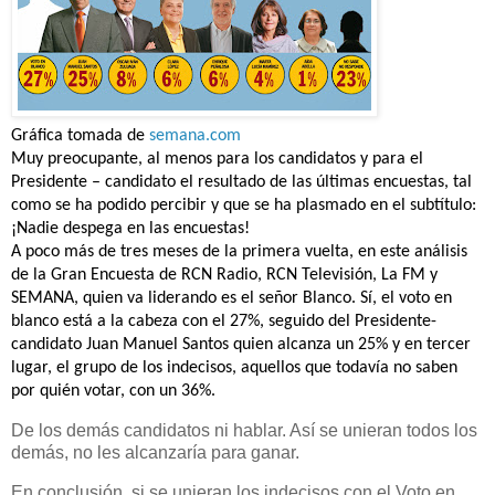
Gráfica tomada de
semana.com
Muy preocupante, al menos para los candidatos y para el
Presidente – candidato el resultado de las últimas encuestas, tal
como se ha podido percibir y que se ha plasmado en el subtítulo:
¡Nadie despega en las encuestas!
A poco más de tres meses de la primera vuelta, en este análisis
de la Gran Encuesta de RCN Radio, RCN Televisión, La FM y
SEMANA, quien va liderando es el señor Blanco. Sí, el voto en
blanco está a la cabeza con el 27%, seguido del Presidente-
candidato Juan Manuel Santos quien alcanza un 25% y en tercer
lugar, el grupo de los indecisos, aquellos que todavía no saben
por quién votar, con un 36%.
De los demás candidatos ni hablar. Así se unieran todos los
demás, no les alcanzaría para ganar.
En conclusión, si se unieran los indecisos con el Voto en