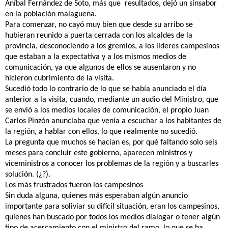
Aníbal Fernández de Soto, más que
resultados, dejó un sinsabor
en la población malagueña.
Para comenzar, no cayó muy bien que desde su arribo se
hubieran reunido a puerta cerrada con los alcaldes de la
provincia, desconociendo a los gremios, a los líderes campesinos
que estaban a la expectativa y a los mismos medios de
comunicación, ya que algunos de ellos se ausentaron y no
hicieron cubrimiento de la visita.
Sucedió todo lo contrario de lo que se había anunciado el día
anterior a la visita, cuando, mediante un audio del Ministro, que
se envió a los medios locales de comunicación, el propio Juan
Carlos Pinzón anunciaba que venía a escuchar a los habitantes de
la región, a hablar con ellos, lo que realmente no sucedió.
La pregunta que muchos se hacían es, por qué faltando solo seis
meses para concluir este gobierno, aparecen ministros y
viceministros a conocer los problemas de la región y a buscarles
solución. (¿?).
Los más frustrados fueron los campesinos
Sin duda alguna, quienes más esperaban algún anuncio
importante para soliviar su difícil situación, eran los campesinos,
quienes han buscado por todos los medios dialogar o tener algún
tipo de acercamiento con el ministro del ramo, lo que se ha