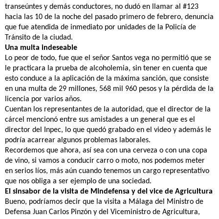
transeúntes y demás conductores, no dudó en llamar al #123
hacia las 10 de la noche del pasado primero de febrero, denuncia
que fue atendida de inmediato por unidades de la Policía de
Tránsito de la ciudad.
Una multa indeseable
Lo peor de todo, fue que el señor Santos vega no permitió que se
le practicara la prueba de alcoholemia, sin tener en cuenta que
esto conduce a la aplicación de la máxima sanción, que consiste
en una multa de 29 millones, 568 mil 960 pesos y la pérdida de la
licencia por varios años.
Cuentan los representantes de la autoridad, que el director de la
cárcel mencionó entre sus amistades a un general que es el
director del Inpec, lo que quedó grabado en el video y además le
podría acarrear algunos problemas laborales.
Recordemos que ahora, así sea con una cerveza o con una copa
de vino, si vamos a conducir carro o moto, nos podemos meter
en serios líos, más aún cuando tenemos un cargo representativo
que nos obliga a ser ejemplo de una sociedad.
El sinsabor de la visita de Mindefensa y del vice de Agricultura
Bueno, podríamos decir que la visita a Málaga del Ministro de
Defensa Juan Carlos Pinzón y del Viceministro de Agricultura,