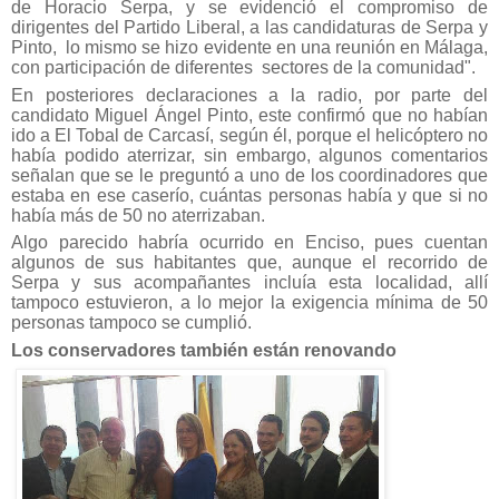
de Horacio Serpa, y se evidenció el compromiso de
dirigentes del Partido Liberal, a las candidaturas de Serpa y
Pinto, lo mismo se hizo evidente en una reunión en Málaga,
con participación de diferentes sectores de la comunidad".
En posteriores declaraciones a la radio, por parte del
candidato Miguel Ángel Pinto, este confirmó que no habían
ido a El Tobal de Carcasí, según él, porque el helicóptero no
había podido aterrizar, sin embargo, algunos comentarios
señalan que se le preguntó a uno de los coordinadores que
estaba en ese caserío, cuántas personas había y que si no
había más de 50 no aterrizaban.
Algo parecido habría ocurrido en Enciso, pues cuentan
algunos de sus habitantes que, aunque el recorrido de
Serpa y sus acompañantes incluía esta localidad, allí
tampoco estuvieron, a lo mejor la exigencia mínima de 50
personas tampoco se cumplió.
Los conservadores también están renovando