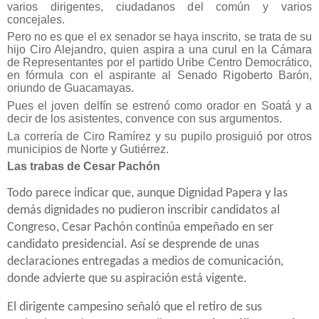
varios dirigentes, ciudadanos del común y varios
concejales.
Pero no es que el ex senador se haya inscrito, se trata de su
hijo Ciro Alejandro, quien aspira a una curul en la Cámara
de Representantes por el partido Uribe Centro Democrático,
en fórmula con el aspirante al Senado Rigoberto Barón,
oriundo de Guacamayas.
Pues el joven delfín se estrenó como orador en Soatá y a
decir de los asistentes, convence con sus argumentos.
La correría de Ciro Ramírez y su pupilo prosiguió por otros
municipios de Norte y Gutiérrez.
Las trabas de Cesar Pachón
Todo parece indicar que, aunque Dignidad Papera y las
demás dignidades no pudieron inscribir candidatos al
Congreso, Cesar Pachón continúa empeñado en ser
candidato presidencial. Así se desprende de unas
declaraciones entregadas a medios de comunicación,
donde advierte que su aspiración está vigente.
El dirigente campesino señaló que el retiro de sus