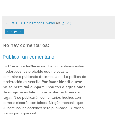
G.E.W.E.B. Chicamocha News
en
15:29
Compartir
No hay comentarios:
Publicar un comentario
En
ChicamochaNews.net
los comentarios están
moderados, es probable que no veas tu
comentario publicado de inmediato.- La política de
moderación es sencilla:
Por favor Identifíquese,
no se permitirá el Spam, insultos o agresiones
de ninguna indole, ni comentarios fuera de
lugar.
N se publicarán comentarios hechos con
correos electrónicos falsos. Ningún mensaje que
vulnere las indicaciones será publicado. ¡Gracias
por su participación!