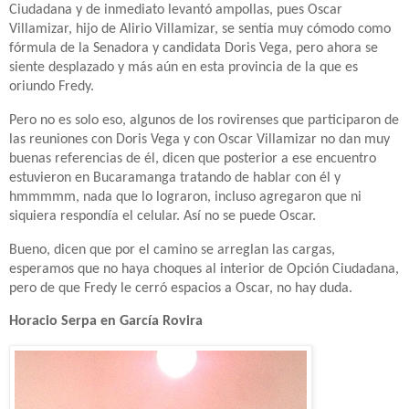
Ciudadana y de inmediato levantó ampollas, pues Oscar
Villamizar, hijo de Alirio Villamizar, se sentía muy cómodo como
fórmula de la Senadora y candidata Doris Vega, pero ahora se
siente desplazado y más aún en esta provincia de la que es
oriundo Fredy.
Pero no es solo eso, algunos de los rovirenses que participaron de
las reuniones con Doris Vega y con Oscar Villamizar no dan muy
buenas referencias de él, dicen que posterior a ese encuentro
estuvieron en Bucaramanga tratando de hablar con él y
hmmmmm, nada que lo lograron, incluso agregaron que ni
siquiera respondía el celular. Así no se puede Oscar.
Bueno, dicen que por el camino se arreglan las cargas,
esperamos que no haya choques al interior de Opción Ciudadana,
pero de que Fredy le cerró espacios a Oscar, no hay duda.
Horacio Serpa en García Rovira