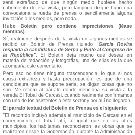
sentí extrañado de que ningún medio hubiese hecho
cubrimiento de esa visita, pero tampoco dizque hubo una
convocatoria a rueda de prensa o sencillamente alguna
invitación a los medios, pero nada.
Hubo Boletín pero contiene imprecisiones (léase
mentiras).
Sí, realmente después de la visita en algunos medios se
recibió un Boletín de Prensa titulado "
García Rovira
respalda la candidatura de
Serpa
y Pinto al Congreso de
la República"
. El Boletín deja mucho que desear en
materia de redacción y fotografías, una de ellas es la que
acompaña este comentario.
Pero eso no tiene ninguna trascendencia, lo que si nos
causa extrañeza y hasta preocupación, es que de una
candidatura que se supone seria, se digan cosas que no
son. Me refiero al párrafo donde menciona su visita a la
vereda El Tobal de Carcasí, cuando realmente confirmamos
con uno de los asistentes a este sector y por allí no llegaron.
El párrafo textual del Boletín de Prensa es el siguiente
:
"El recorrido incluyó además el municipio de Carcasí en el
corregimiento el Tobal allí, al igual que en los otros
municipios, los habitantes reconocieron las obras que se
realizaron desde la Gobernación, durante la Administración