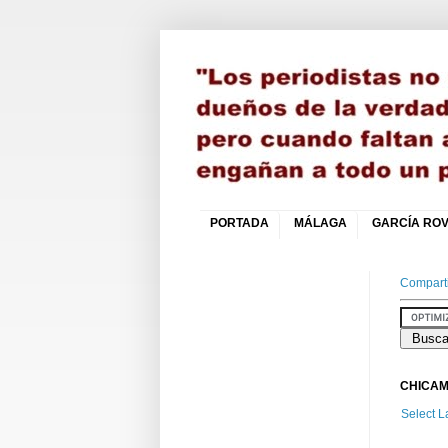
PORTADA
MÁLAGA
GARCÍA ROV
Comparti
CHICAM
Select 