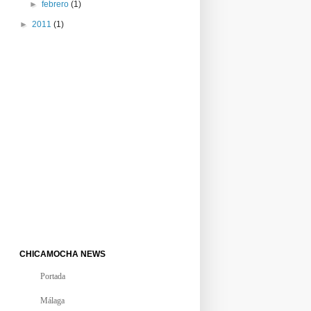
►
febrero
(1)
►
2011
(1)
CHICAMOCHA NEWS
Portada
Málaga